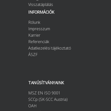
Visszatáplálás
INFORMÁCIÓK
Rólunk
Impresszum
Karrier
Referenciák
Adatkezelési tájékoztató
ÁSZF
TANÚSÍTVÁNYAINK
MSZ EN ISO 9001
SCCp (SK-SCC Austria)
OAH