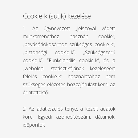
Cookie-k (sütik) kezelése
1. Az úgynevezett „jelszóval védett
munkamenethez használt cookie”,
„bevásárlókosárhoz szükséges cookie-k”,
„biztonsági cookie-k”, „Szükségszerű
cookie-k”, ”Funkcionális cookie-k”, és a
„weboldal statisztikájának kezeléséért
felelős cookie-k” használatához nem
szükséges előzetes hozzájárulást kérni az
érintettektől.
2. Az adatkezelés ténye, a kezelt adatok
köre: Egyedi azonosítószám, dátumok,
időpontok