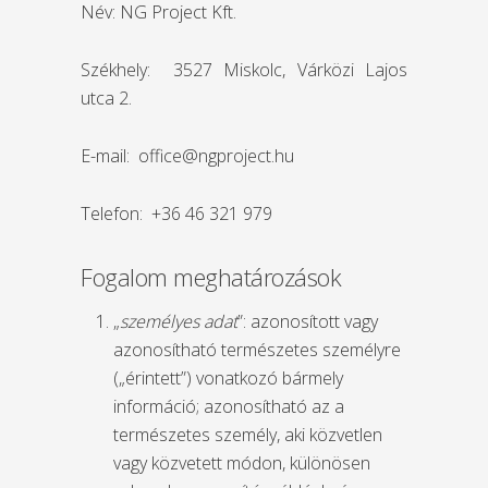
Név: NG Project Kft.
Székhely: 3527 Miskolc, Várközi Lajos
utca 2.
E-mail: office@ngproject.hu
Telefon: +36 46 321 979
Fogalom meghatározások
„
személyes adat
”: azonosított vagy
azonosítható természetes személyre
(„érintett”) vonatkozó bármely
információ; azonosítható az a
természetes személy, aki közvetlen
vagy közvetett módon, különösen