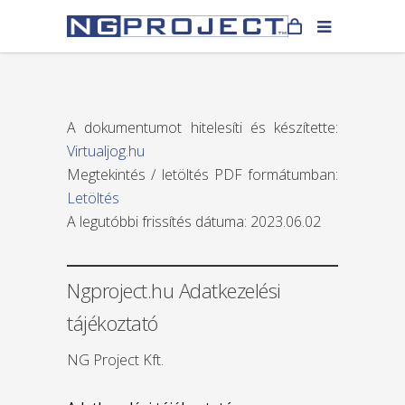
A dokumentumot hitelesíti és készítette:
Virtualjog.hu
Megtekintés / letöltés PDF formátumban:
Letöltés
A legutóbbi frissítés dátuma: 2023.06.02
Ngproject.hu Adatkezelési
tájékoztató
NG Project Kft.