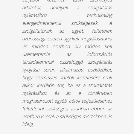
adatokat, amelyek a szolgáltatás
nyújtásához technikailag
elengedhetetlenül szükségesek. A
szolgáltatónak az egyéb feltételek
azonossága esetén úgy kell megválasztania
és minden esetben oly módon kell
üzemeltetnie az információs
társadalommal összefüggő szolgáltatás
nyújtása során alkalmazott eszközöket,
hogy személyes adatok kezelésére csak
akkor kerüljön sor, ha ez a szolgáltatás
nyújtásához és az e törvényben
meghatározott egyéb célok teljesüléséhez
feltétlenül szükséges, azonban ebben az
esetben is csak a szükséges mértékben és
ideig.