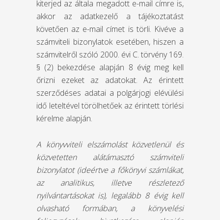
kiterjed az általa megadott e-mail címre is,
akkor az adatkezelő a tájékoztatást
követően az e-mail címet is törli. Kivéve a
számviteli bizonylatok esetében, hiszen a
számvitelről szóló 2000. évi C. törvény 169.
§ (2) bekezdése alapján 8 évig meg kell
őrizni ezeket az adatokat. Az érintett
szerződéses adatai a polgárjogi elévülési
idő leteltével törölhetőek az érintett törlési
kérelme alapján.
A könyvviteli elszámolást közvetlenül és
közvetetten alátámasztó számviteli
bizonylatot (ideértve a főkönyvi számlákat,
az analitikus, illetve részletező
nyilvántartásokat is), legalább 8 évig kell
olvasható formában, a könyvelési