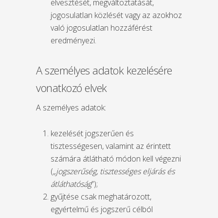
elvesztését, megváltoztatását,
jogosulatlan közlését vagy az azokhoz
való jogosulatlan hozzáférést
eredményezi.
A személyes adatok kezelésére
vonatkozó elvek
A személyes adatok:
kezelését jogszerűen és
tisztességesen, valamint az érintett
számára átlátható módon kell végezni
(„
jogszerűség, tisztességes eljárás és
átláthatóság
”);
gyűjtése csak meghatározott,
egyértelmű és jogszerű célból