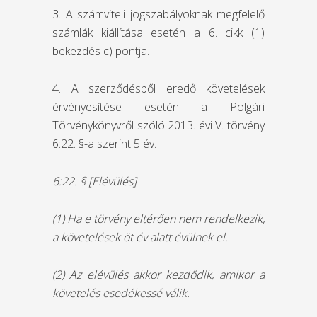
3. A számviteli jogszabályoknak megfelelő
számlák kiállítása esetén a 6. cikk (1)
bekezdés c) pontja.
4. A szerződésből eredő követelések
érvényesítése esetén a Polgári
Törvénykönyvről szóló 2013. évi V. törvény
6:22. §-a szerint 5 év.
6:22. § [Elévülés]
(1) Ha e törvény eltérően nem rendelkezik,
a követelések öt év alatt évülnek el.
(2) Az elévülés akkor kezdődik, amikor a
követelés esedékessé válik.