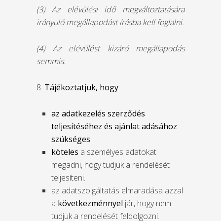
(3) Az elévülési idő megváltoztatására
irányuló megállapodást írásba kell foglalni.
(4) Az elévülést kizáró megállapodás
semmis.
8.
Tájékoztatjuk, hogy
az adatkezelés szerződés
teljesítéséhez és ajánlat adásához
szükséges
.
köteles
a személyes adatokat
megadni, hogy tudjuk a rendelését
teljesíteni.
az adatszolgáltatás elmaradása azzal
a
következménnyel
jár, hogy nem
tudjuk a rendelését feldolgozni.