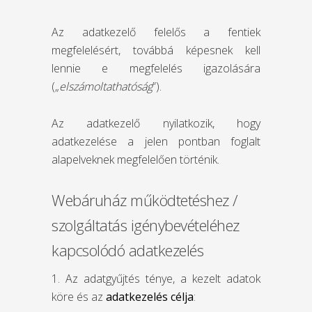
Az adatkezelő felelős a fentiek
megfelelésért, továbbá képesnek kell
lennie e megfelelés igazolására
(„
elszámoltathatóság
”).
Az adatkezelő nyilatkozik, hogy
adatkezelése a jelen pontban foglalt
alapelveknek megfelelően történik.
Webáruház működtetéshez /
szolgáltatás igénybevételéhez
kapcsolódó adatkezelés
1. Az adatgyűjtés ténye, a kezelt adatok
köre és az
adatkezelés célja
: