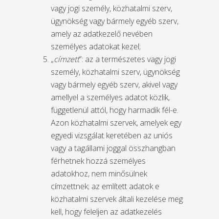
vagy jogi személy, közhatalmi szerv,
ügynökség vagy bármely egyéb szerv,
amely az adatkezelő nevében
személyes adatokat kezel;
„
címzett
”: az a természetes vagy jogi
személy, közhatalmi szerv, ügynökség
vagy bármely egyéb szerv, akivel vagy
amellyel a személyes adatot közlik,
függetlenül attól, hogy harmadik fél-e.
Azon közhatalmi szervek, amelyek egy
egyedi vizsgálat keretében az uniós
vagy a tagállami joggal összhangban
férhetnek hozzá személyes
adatokhoz, nem minősülnek
címzettnek; az említett adatok e
közhatalmi szervek általi kezelése meg
kell, hogy feleljen az adatkezelés