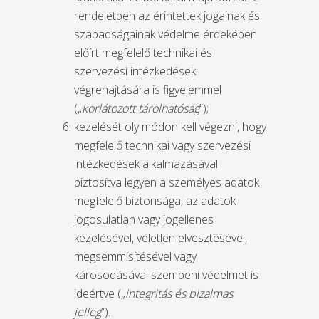
rendeletben az érintettek jogainak és
szabadságainak védelme érdekében
előírt megfelelő technikai és
szervezési intézkedések
végrehajtására is figyelemmel
(„
korlátozott tárolhatóság
”);
kezelését oly módon kell végezni, hogy
megfelelő technikai vagy szervezési
intézkedések alkalmazásával
biztosítva legyen a személyes adatok
megfelelő biztonsága, az adatok
jogosulatlan vagy jogellenes
kezelésével, véletlen elvesztésével,
megsemmisítésével vagy
károsodásával szembeni védelmet is
ideértve („
integritás és bizalmas
jelleg
”).