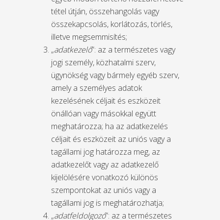
tétel útján, összehangolás vagy
összekapcsolás, korlátozás, törlés,
illetve megsemmisítés;
„
adatkezelő
”: az a természetes vagy
jogi személy, közhatalmi szerv,
ügynökség vagy bármely egyéb szerv,
amely a személyes adatok
kezelésének céljait és eszközeit
önállóan vagy másokkal együtt
meghatározza; ha az adatkezelés
céljait és eszközeit az uniós vagy a
tagállami jog határozza meg, az
adatkezelőt vagy az adatkezelő
kijelölésére vonatkozó különös
szempontokat az uniós vagy a
tagállami jog is meghatározhatja;
„
adatfeldolgozó
”: az a természetes