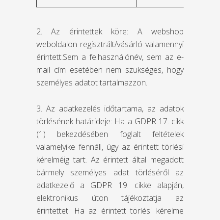
2. Az érintettek köre: A webshop
weboldalon regisztrált/vásárló valamennyi
érintett.Sem a felhasználónév, sem az e-
mail cím esetében nem szükséges, hogy
személyes adatot tartalmazzon.
3. Az adatkezelés időtartama, az adatok
törlésének határideje: Ha a GDPR 17. cikk
(1) bekezdésében foglalt feltételek
valamelyike fennáll, úgy az érintett törlési
kérelméig tart. Az érintett által megadott
bármely személyes adat törléséről az
adatkezelő a GDPR 19. cikke alapján,
elektronikus úton tájékoztatja az
érintettet. Ha az érintett törlési kérelme