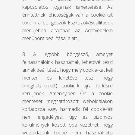
kapcsolatos jogainak ismertetése: Az
érintettnek lehetőségük van a cookie-kat
törölni a böngészők Eszközök/Beállítások
menüjében általában az Adatvédelem
menüpont beállításai alatt.
8. A legtöbb böngésző, amelyet
felhasználóink használnak, lehetővé teszi
annak beállítását, hogy mely cookie-kat kell
menteni és lehetővé teszi, hogy
(meghatározott) cookie-k újra törlésre
kerüljenek. Amennyiben Ön a cookie
mentését meghatározott weboldalakon
korlátozza vagy harmadik fél cookie-jait
nem engedélyezi, úgy ez bizonyos
körülmények között oda vezethet, hogy
weboldalunk többé nem használható