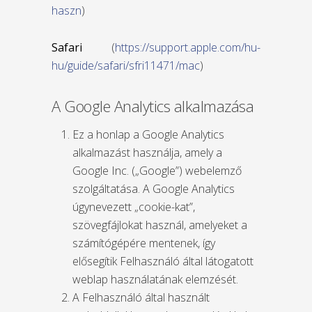
haszn
)
Safari
(
https://support.apple.com/hu-
hu/guide/safari/sfri11471/mac
)
A Google Analytics alkalmazása
Ez a honlap a Google Analytics
alkalmazást használja, amely a
Google Inc. („Google”) webelemző
szolgáltatása. A Google Analytics
úgynevezett „cookie-kat”,
szövegfájlokat használ, amelyeket a
számítógépére mentenek, így
elősegítik Felhasználó által látogatott
weblap használatának elemzését.
A Felhasználó által használt