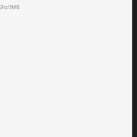
7Ghz/3MB